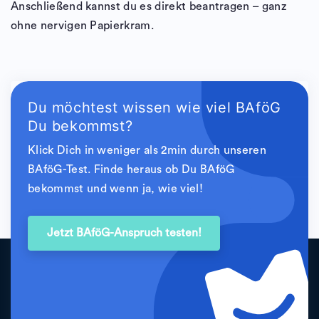
Anschließend kannst du es direkt beantragen – ganz
ohne nervigen Papierkram.
Du möchtest wissen wie viel BAföG
Du bekommst?
Klick Dich in weniger als 2min durch unseren
BAföG-Test. Finde heraus ob Du BAföG
bekommst und wenn ja, wie viel!
Jetzt BAföG-Anspruch testen!