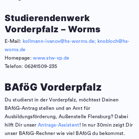
Studierendenwerk
Vorderpfalz – Worms
E-Mail:
kollmann-ivanov@hs-worms.de;
knobloch@hs-
woms.de
Homepage:
www.stw-vp.de
Telefon:
06241509-235
BAföG Vorderpfalz
Du studierst in der Vorderpfalz, möchtest Deinen
BAföG-Antrag stellen und an Amt für
Ausbildungsförderung, Außenstelle Flensburg? Dabei
hilft Dir unser
Antrags-Assistent
! In nur 30min zeigt Dir
unser BAföG-Rechner wie viel BAföG du bekommst.