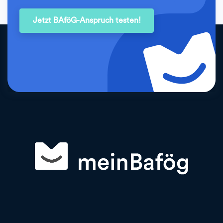
Jetzt BAföG-Anspruch testen!