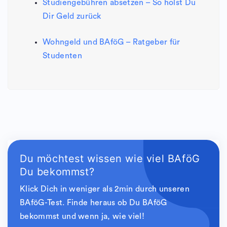
Studiengebühren absetzen – So holst Du
Dir Geld zurück
Wohngeld und BAföG – Ratgeber für
Studenten
Du möchtest wissen wie viel BAföG
Du bekommst?
Klick Dich in weniger als 2min durch unseren
BAföG-Test. Finde heraus ob Du BAföG
bekommst und wenn ja, wie viel!