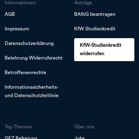
Informationen
Anträge
AGB
BAföG beantragen
Impressum
KfW Studienkredit
Datenschutzerklärung
KfW-Studienkredit
widerrufen
Belehrung Widerrufsrecht
Betroffenenrechte
Informationssicherheits-
und Datenschutzleitlinie
Top Themen
Über uns
GEZ Befreiung
Jobs