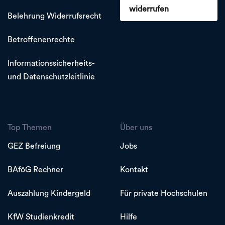
widerrufen
Belehrung Widerrufsrecht
Betroffenenrechte
Informationssicherheits-
und Datenschutzleitlinie
Top Themen
Über uns
GEZ Befreiung
Jobs
BAföG Rechner
Kontakt
Auszahlung Kindergeld
Für private Hochschulen
KfW Studienkredit
Hilfe