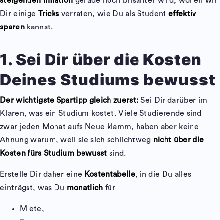
steigenden Inflation
gerade noch brisanter wird, wollen wir
Dir einige
Tricks
verraten, wie Du als Student
effektiv
sparen
kannst.
1. Sei Dir über die Kosten
Deines Studiums bewusst
Der wichtigste Spartipp gleich zuerst:
Sei Dir darüber im
Klaren, was ein Studium kostet. Viele Studierende sind
zwar jeden Monat aufs Neue klamm, haben aber keine
Ahnung warum, weil sie sich schlichtweg
nicht über die
Kosten fürs Studium bewusst
sind.
Erstelle Dir daher eine
Kostentabelle
, in die Du alles
einträgst, was Du
monatlich
für
Miete,