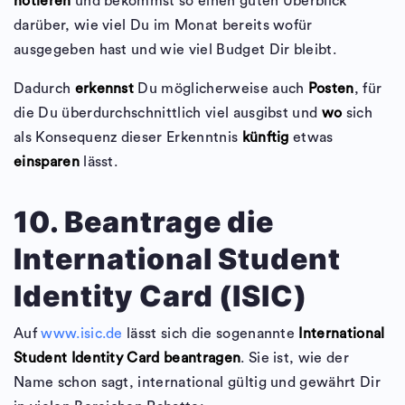
notieren
und bekommst so einen guten Überblick
darüber, wie viel Du im Monat bereits wofür
ausgegeben hast und wie viel Budget Dir bleibt.
Dadurch
erkennst
Du möglicherweise auch
Posten
, für
die Du überdurchschnittlich viel ausgibst und
wo
sich
als Konsequenz dieser Erkenntnis
künftig
etwas
einsparen
lässt.
10. Beantrage die
International Student
Identity Card (ISIC)
Auf
www.isic.de
lässt sich die sogenannte
International
Student Identity Card beantragen
. Sie ist, wie der
Name schon sagt, international gültig und gewährt Dir