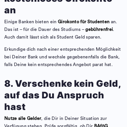
an
Einige Banken bieten ein
Girokonto für Studenten
an.
Das ist – für die Dauer des Studiums –
gebührenfrei
.
Auch damit lässt sich als Student Geld sparen.
Erkundige dich nach einer entsprechenden Möglichkeit
bei Deiner Bank und wechsle gegebenenfalls die Bank,
falls Deine kein entsprechendes Angebot parat hat.
8. Verschenke kein Geld,
auf das Du Anspruch
hast
Nutze alle Gelder
, die Dir in Deiner Situation zur
Verfügung stehen. Prüfe sorgfältig, ob Dir
BAföG