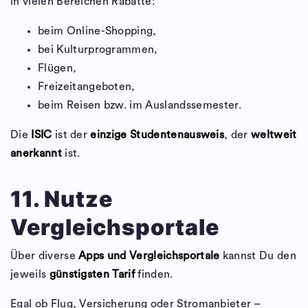
in vielen Bereichen Rabatte:
beim Online-Shopping,
bei Kulturprogrammen,
Flügen,
Freizeitangeboten,
beim Reisen bzw. im Auslandssemester.
Die
ISIC
ist der
einzige Studentenausweis
, der
weltweit
anerkannt
ist.
11. Nutze
Vergleichsportale
Über diverse
Apps und Vergleichsportale
kannst Du den
jeweils
günstigsten Tarif
finden.
Egal ob Flug, Versicherung oder Stromanbieter –