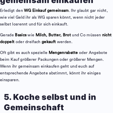
gemeinsam einkaufen
Erledigt den
WG Einkauf gemeinsam
. Ihr glaubt gar nicht,
wie viel Geld ihr als WG sparen könnt, wenn nicht jeder
selbst losrennt und für sich einkauft.
Gerade
Basics
wie
Milch, Butter, Brot
und Co müssen
nicht
doppelt
oder dreifach
gekauft
werden.
Oft gibt es auch spezielle
Mengenrabatte
oder Angebote
beim Kauf größerer Packungen oder größerer Mengen.
Wenn ihr gemeinsam einkaufen geht und euch auf
entsprechende Angebote abstimmt, könnt ihr einiges
einsparen.
5. Koche selbst und in
Gemeinschaft