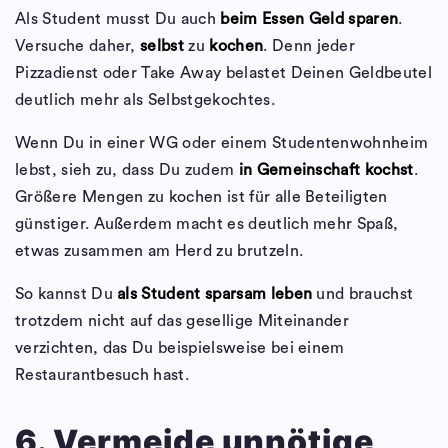
Als Student musst Du auch
beim Essen Geld sparen
.
Versuche daher,
selbst
zu
kochen
. Denn jeder
Pizzadienst oder Take Away belastet Deinen Geldbeutel
deutlich mehr als Selbstgekochtes.
Wenn Du in einer WG oder einem Studentenwohnheim
lebst, sieh zu, dass Du zudem
in Gemeinschaft kochst
.
Größere Mengen zu kochen ist für alle Beteiligten
günstiger. Außerdem macht es deutlich mehr Spaß,
etwas zusammen am Herd zu brutzeln.
So kannst Du
als Student sparsam leben
und brauchst
trotzdem nicht auf das gesellige Miteinander
verzichten, das Du beispielsweise bei einem
Restaurantbesuch hast.
6. Vermeide unnötige