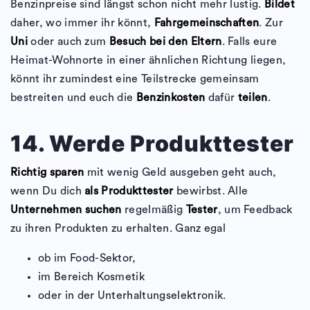
Benzinpreise sind längst schon nicht mehr lustig.
Bildet
daher, wo immer ihr könnt,
Fahrgemeinschaften
. Zur
Uni
oder auch zum
Besuch bei den Eltern
. Falls eure
Heimat-Wohnorte in einer ähnlichen Richtung liegen,
könnt ihr zumindest eine Teilstrecke gemeinsam
bestreiten und euch die
Benzinkosten
dafür
teilen
.
14. Werde Produkttester
Richtig sparen
mit wenig Geld ausgeben geht auch,
wenn Du dich
als Produkttester
bewirbst. Alle
Unternehmen
suchen
regelmäßig
Tester
, um Feedback
zu ihren Produkten zu erhalten. Ganz egal
ob im Food-Sektor,
im Bereich Kosmetik
oder in der Unterhaltungselektronik.