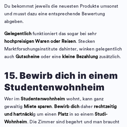
Du bekommst jeweils die neuesten Produkte umsonst
und musst dazu eine entsprechende Bewertung
abgeben.
Gelegentlich
funktioniert das sogar bei sehr
hochpreisigen Waren oder Reisen
. Stecken
Marktforschungsinstitute dahinter, winken gelegentlich
auch
Gutscheine
oder eine
kleine Bezahlung
zusätzlich.
15. Bewirb dich in einem
Studentenwohnheim
Wer im
Studentenwohnheim
wohnt, kann ganz
gewaltig
Miete sparen
.
Bewirb dich
daher
rechtzeitig
und hartnäcki
g um einen
Platz
in so einem
Studi-
Wohnheim
. Die Zimmer sind begehrt und man braucht