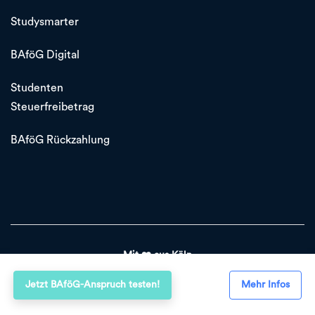
Studysmarter
BAföG Digital
Studenten
Steuerfreibetrag
BAföG Rückzahlung
Mit ❤️ aus Köln
Jetzt BAföG-Anspruch testen!
Mehr Infos