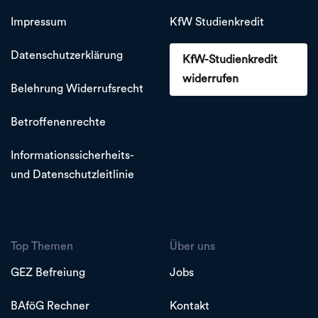
Impressum
KfW Studienkredit
Datenschutzerklärung
KfW-Studienkredit
widerrufen
Belehrung Widerrufsrecht
Betroffenenrechte
Informationssicherheits-
und Datenschutzleitlinie
Top Themen
Über uns
GEZ Befreiung
Jobs
BAföG Rechner
Kontakt