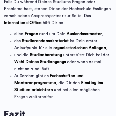
Falls Du während Deines Studiums Fragen oder
Probleme hast, stehen Dir an der Hochschule Esslingen
verschiedene Ansprechpartner zur Seite. Das
International Office
hilft Dir bei
allen
Fragen
rund um Dein
Auslandssemester
,
das
Studierendensekretariat
ist Dein erster
Anlaufpunkt für alle
organisatorischen Anliegen
,
und die
Studienberatung
unterstützt Dich bei der
Wahl Deines Studiengangs
oder wenn es mal
nicht so rund läuft.
Außerdem gibt es
Fachschaften und
Mentorenprogramme
, die Dir den
Einstieg ins
Studium erleichtern
und bei allen möglichen
Fragen weiterhelfen.
Fazit