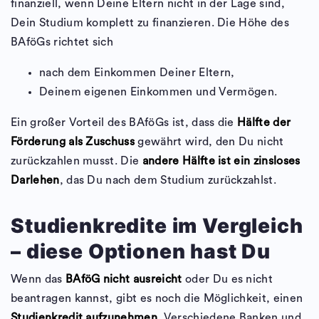
finanziell, wenn Deine Eltern nicht in der Lage sind,
Dein Studium komplett zu finanzieren. Die Höhe des
BAföGs richtet sich
nach dem Einkommen Deiner Eltern,
Deinem eigenen Einkommen und Vermögen.
Ein großer Vorteil des BAföGs ist, dass die
Hälfte der
Förderung als Zuschuss
gewährt wird, den Du nicht
zurückzahlen musst. Die
andere Hälfte ist ein zinsloses
Darlehen
, das Du nach dem Studium zurückzahlst.
Studienkredite im Vergleich
– diese Optionen hast Du
Wenn das
BAföG nicht ausreicht
oder Du es nicht
beantragen kannst, gibt es noch die Möglichkeit, einen
Studienkredit aufzunehmen
. Verschiedene Banken und