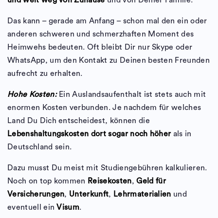
und weit weg von Zuhause
und von Deiner Familie.
Das kann – gerade am Anfang – schon mal den ein oder
anderen schweren und schmerzhaften Moment des
Heimwehs bedeuten. Oft bleibt Dir nur Skype oder
WhatsApp, um den Kontakt zu Deinen besten Freunden
aufrecht zu erhalten.
Hohe Kosten:
Ein Auslandsaufenthalt ist stets auch mit
enormen Kosten verbunden. Je nachdem für welches
Land Du Dich entscheidest, können die
Lebenshaltungskosten dort sogar noch höher
als in
Deutschland sein.
Dazu musst Du meist mit Studiengebühren kalkulieren.
Noch on top kommen
Reisekosten
,
Geld für
Versicherungen
,
Unterkunft
,
Lehrmaterialien
und
eventuell ein
Visum
.