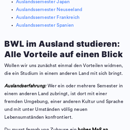
Auslandssemester Japan
Auslandssemester Neuseeland
Auslandssemester Frankreich
Auslandssemester Spanien
BWL im Ausland studieren:
Alle Vorteile auf einen Blick
Wollen wir uns zunächst einmal den Vorteilen widmen,
die ein Studium in einem anderen Land mit sich bringt.
A
uslandserfahrung:
Wer ein oder mehrere Semester in
einem anderen Land zubringt, ist dort mit einer
fremden Umgebung, einer anderen Kultur und Sprache
und mit unter Umständen völlig neuen
Lebensumständen konfrontiert.
Du musst fernab von Zuhause ein
hohes Maß an