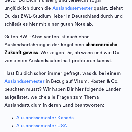
Bevor Du Dich mühselig und vielleicht sogar
unglücklich durch die
Auslandssemester
quälst, ziehst
Du das BWL-Studium lieber in Deutschland durch und
schließt es hier mit einer guten Note ab.
Guten BWL-Absolventen ist auch ohne
Auslandserfahrung in der Regel eine
chancenreiche
Zukunft gewiss
. Wir zeigen Dir, ab wann und wie Du
von einem Auslandsaufenthalt profitieren kannst.
Hast Du dich schon immer gefragt, was du bei einem
Auslandssemester
in Bezug auf Visum, Kosten & Co.
beachten musst? Wir haben Dir hier folgende Länder
aufgelistet, welche alle Fragen zum Thema
Auslandsstudium in deren Land beantworten:
Auslandssemester Kanada
Auslandssemester USA