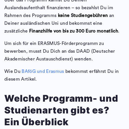
Über das Programm kannst Du Deinen
Auslandsaufenthalt finanzieren – so bezahlst Du im
Rahmen des Programms
keine Studiengebühren
an
Deiner ausländischen Uni und bekommst eine
zusätzliche
Finanzhilfe von bis zu 300 Euro monatlich
.
Um sich für ein ERASMUS-Förderprogramm zu
bewerben, musst Du Dich an das DAAD (Deutscher
Akademischer Austauschdienst) wenden.
Wie Du
BAföG und Erasmus
bekommst erfährst Du in
diesem Artikel.
Welche Programm- und
Studienarten gibt es?
Ein Überblick