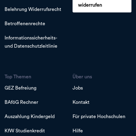
widerrufen
Belehrung Widerrufsrecht
Betroffenenrechte
Informationssicherheits-
und Datenschutzleitlinie
Top Themen
Über uns
GEZ Befreiung
Jobs
BAföG Rechner
Kontakt
Auszahlung Kindergeld
Für private Hochschulen
KfW Studienkredit
Hilfe