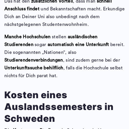
Das hat den
zusätzlichen Vorteil
, dass man
schnell
Anschluss findet
und Bekanntschaften macht. Erkundige
Dich an Deiner Uni also unbedingt nach dem
nächstgelegenen Studentenwohnheim.
Manche Hochschulen
stellen
ausländischen
Studierenden
sogar
automatisch eine Unterkunft
bereit.
Die sogenannten „Nationen“, also
Studierendenverbindungen
, sind zudem gerne bei der
Unterkunftssuche behilflich
, falls die Hochschule selbst
nichts für Dich parat hat.
Kosten eines
Auslandssemesters in
Schweden