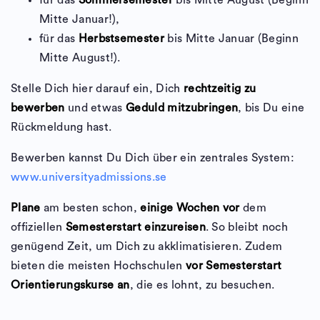
für das
Sommersemester
bis Mitte August (Beginn
Mitte Januar!),
für das
Herbstsemester
bis Mitte Januar (Beginn
Mitte August!).
Stelle Dich hier darauf ein, Dich
rechtzeitig zu
bewerben
und etwas
Geduld mitzubringen
, bis Du eine
Rückmeldung hast.
Bewerben kannst Du Dich über ein zentrales System:
www.universityadmissions.se
Plane
am besten schon,
einige Wochen vor
dem
offiziellen
Semesterstart einzureisen
. So bleibt noch
genügend Zeit, um Dich zu akklimatisieren. Zudem
bieten die meisten Hochschulen
vor Semesterstart
Orientierungskurse an
, die es lohnt, zu besuchen.