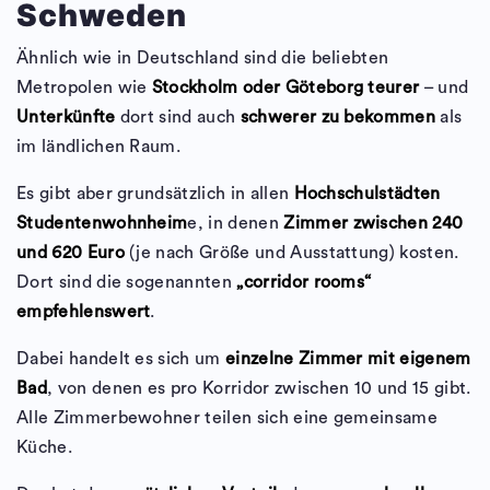
Schweden
Ähnlich wie in Deutschland sind die beliebten
Metropolen wie
Stockholm oder Göteborg teurer
– und
Unterkünfte
dort sind auch
schwerer zu bekommen
als
im ländlichen Raum.
Es gibt aber grundsätzlich in allen
Hochschulstädten
Studentenwohnheim
e, in denen
Zimmer zwischen 240
und 620 Euro
(je nach Größe und Ausstattung) kosten.
Dort sind die sogenannten
„corridor rooms“
empfehlenswert
.
Dabei handelt es sich um
einzelne Zimmer mit eigenem
Bad
, von denen es pro Korridor zwischen 10 und 15 gibt.
Alle Zimmerbewohner teilen sich eine gemeinsame
Küche.