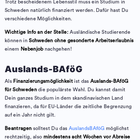
Trotz bescheidenem Lebensstil muss ein Studium in
Schweden natürlich finanziert werden. Dafür hast Du
verschiedene Möglichkeiten.
Wichtige Info an der Stelle:
Ausländische Studierende
können in
Schweden ohne gesonderte Arbeitserlaubnis
einem
Nebenjob
nachgehen!
Auslands-BAföG
Als
Finanzierungsmöglichkeit
ist das
Auslands-BAföG
für Schweden
die populärste Wahl. Du kannst damit
Dein ganzes Studium in dem skandinavischen Land
finanzieren, da für EU-Länder die zeitliche Begrenzung
auf ein Jahr nicht gilt.
Beantragen
solltest Du das
AuslandsBAföG
möglichst
rechtzeitig, also
mindestens acht Wochen vor Abreise