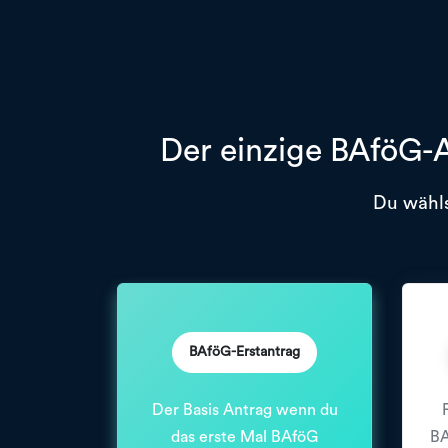
Der einzige BAföG-A
Du wähls
BAföG-Erstantrag
Der Basis Antrag wenn du
das erste Mal BAföG
BA