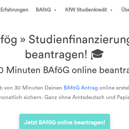
Erfahrungen
BAföG
KfW Studienkredit
Übe
ög » Studienfinanzierun
beantragen! 🎓
30 Minuten BAföG online beantr
lb von 30 Minuten Deinen
BAföG Antrag
online erste
onatlich sichern. Ganz ohne Amtsdeutsch und Papi
Jetzt BAföG online beantragen!