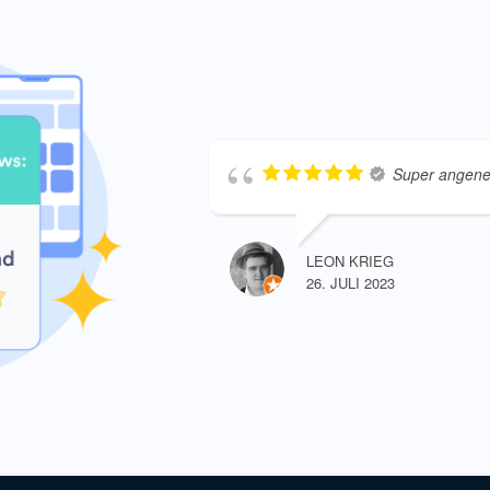
Super angene
LEON KRIEG
26. JULI 2023