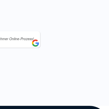
hmer Online-Prozess!