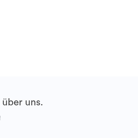
 über uns.
!