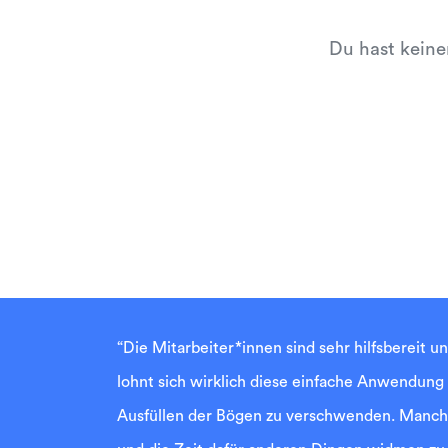
Du hast keine
“Die Mitarbeiter*innen sind sehr hilfsbereit u
lohnt sich wirklich diese einfache Anwendung
Ausfüllen der Bögen zu verschwenden. Manche