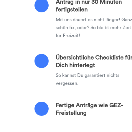
Antrag in nur 30 Minuten
fertigstellen
Mit uns dauert es nicht länger! Ganz
schön fix, oder? So bleibt mehr Zeit
für Freizeit!
Übersichtliche Checkliste fü
Dich hinterlegt
So kannst Du garantiert nichts
vergessen.
Fertige Anträge wie GEZ-
Freistellung
Mit uns erledigst Du alle Anträge au
einen Schlag!