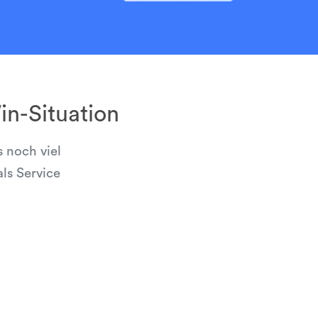
n-Situation
 noch viel
ls Service