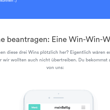
können :)”
ne beantragen: Eine Win-Win-Wi
 diese drei Wins plötzlich her? Eigentlich wären es
r wir wollten auch nicht übertreiben. Du bekommst a
von uns: