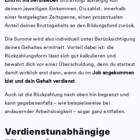
Eintritt ins Berufsleben
und erfolgt abhängig von
deinem jeweiligen Einkommen. Du zahlst, innerhalb
einer festgelegten Zeitspanne, einen prozentualen
Anteil deines Bruttogehalts an den Bildungsfond zurück.
Die Summe wird also individuell unter Berücksichtigung
deines Gehaltes ermittelt. Vorteil dabei ist: die
Rückzahlungsform lässt sich gut kalkulieren und
bewahrt dich vor einer Überschuldung, denn du startest
damit wirklich erst dann, wenn du im
Job angekommen
bist und dein Gehalt verdienst
.
Auch ist die Rückzahlung nach oben hin begrenzt und
kann gegebenenfalls – wie beispielsweise bei
andauernder Arbeitslosigkeit – sogar ganz entfallen.
Verdienstunabhängige