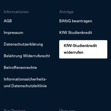
Informationen
Anträge
AGB
BAföG beantragen
Impressum
KfW Studienkredit
Datenschutzerklärung
KfW-Studienkredit
widerrufen
Belehrung Widerrufsrecht
Betroffenenrechte
Informationssicherheits-
und Datenschutzleitlinie
Top Themen
Über uns