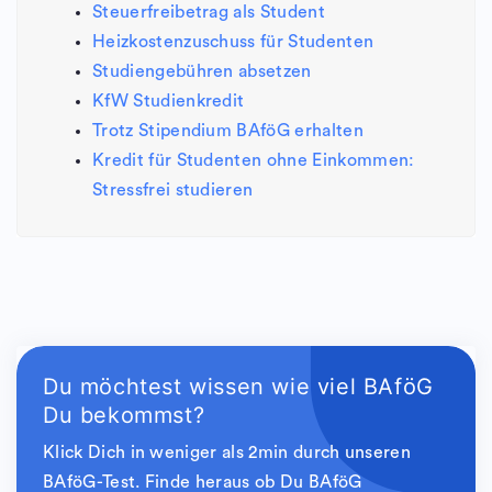
Steuerfreibetrag als Student
Heizkostenzuschuss für Studenten
Studiengebühren absetzen
KfW Studienkredit
Trotz Stipendium BAföG erhalten
Kredit für Studenten ohne Einkommen:
Stressfrei studieren
Du möchtest wissen wie viel BAföG
Du bekommst?
Klick Dich in weniger als 2min durch unseren
BAföG-Test. Finde heraus ob Du BAföG