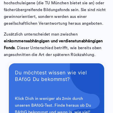
hochschuleigene (die TU München bietet sie an) oder
fächerübergreifende Bildungsfonds sein. Sie sind nicht
gewinnorientiert, sondern werden aus einer
gesellschaftlichen Verantwortung heraus angeboten.
Zusätzlich unterscheidet man zwischen
einkommensabhängigen und verdienstunabhängigen
Fonds
. Dieser Unterschied betrifft, wie bereits oben
angeschnitten die Art der späteren Rückzahlung.
Du möchtest wissen wie viel
BAföG Du bekommst?
Klick Dich in weniger als 2min durch
unseren BAföG-Test. Finde heraus ob Du
BAföG bekommst und wenn ja, wie viel!