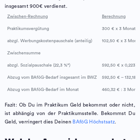
insgesamt 900€ verdienst.
Zwischen-Rechnung
Berechnung
Praktikumsvergütung
300 € x 3 Monate
abzgl. Werbungskostenpauschale (anteilig)
102,50 € x 3 Mona
Zwischensumme
abzgl. Sozialpauschale (22,3 %*)
592,50 € x 0,223
Abzug vom BAföG-Bedarf insgesamt im BWZ
592,50 € – 132,18 
Abzug vom BAföG-Bedarf im Monat
460,32 € : 3 Mona
Fazit: Ob Du im Praktikum Geld bekommst oder nicht,
ist abhängig von der Praktikumsstelle. Bekommst Du
Geld, verringert dies Deinen
BAföG Höchstsatz
.