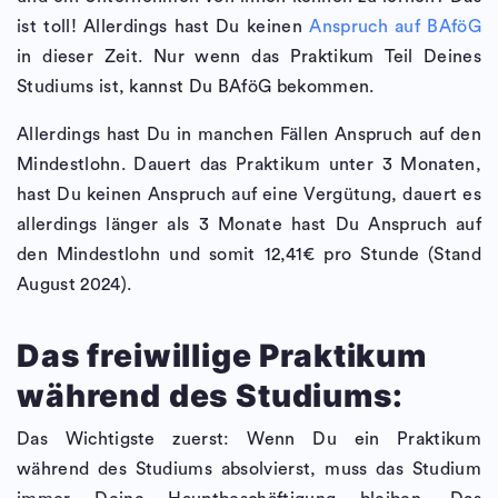
ist toll! Allerdings hast Du keinen
Anspruch auf BAföG
in dieser Zeit. Nur wenn das Praktikum Teil Deines
Studiums ist, kannst Du BAföG bekommen.
Allerdings hast Du in manchen Fällen Anspruch auf den
Mindestlohn. Dauert das Praktikum unter 3 Monaten,
hast Du keinen Anspruch auf eine Vergütung, dauert es
allerdings länger als 3 Monate hast Du Anspruch auf
den Mindestlohn und somit 12,41€ pro Stunde (Stand
August 2024).
Das freiwillige Praktikum
während des Studiums:
Das Wichtigste zuerst: Wenn Du ein Praktikum
während des Studiums absolvierst, muss das Studium