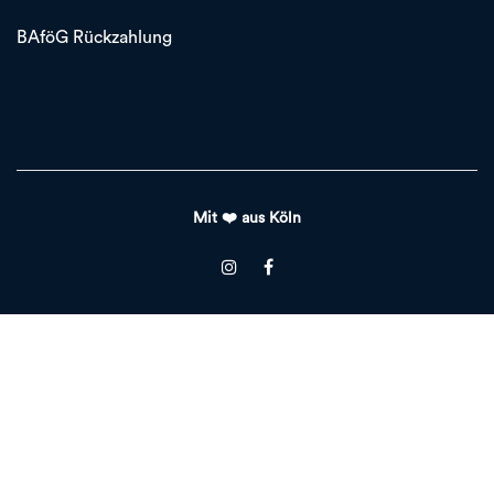
BAföG Rückzahlung
Mit ❤️ aus Köln