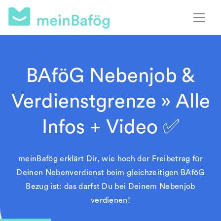
BAföG Nebenjob &
Verdienstgrenze » Alle
Infos + Video ✅
meinBafög erklärt Dir, wie hoch der Freibetrag für
Deinen Nebenverdienst beim gleichzeitigen BAföG
Bezug ist: das darfst Du bei Deinem Nebenjob
verdienen!