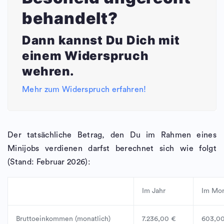
behandelt?
Dann kannst Du Dich mit
einem Widerspruch
wehren.
Mehr zum Widerspruch erfahren!
Der tatsächliche Betrag, den Du im Rahmen eines
Minijobs verdienen darfst berechnet sich wie folgt
(Stand: Februar 2026):
Im Jahr
Im Mo
Bruttoeinkommen (monatlich)
7.236,00 €
603,0