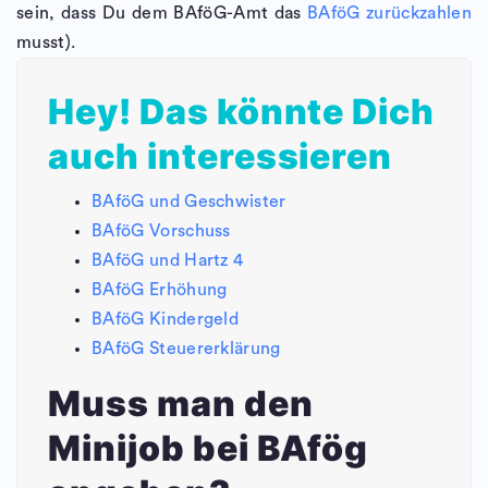
sein, dass Du dem BAföG-Amt das
BAföG zurückzahlen
musst).
Hey! Das könnte Dich
auch interessieren
BAföG und Geschwister
BAföG Vorschuss
BAföG und Hartz 4
BAföG Erhöhung
BAföG Kindergeld
BAföG Steuererklärung
Muss man den
Minijob bei BAfög