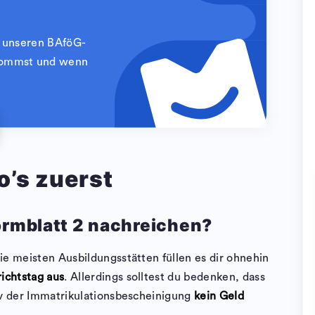
h unseren BAföG-
ekommst und wenn
o’s zuerst
rmblatt 2 nachreichen?
ie meisten Ausbildungsstätten füllen es dir ohnehin
ichtstag aus
. Allerdings solltest du bedenken, dass
iv der Immatrikulationsbescheinigung
kein Geld