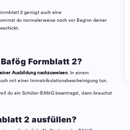
Formblatt 2 genügt auch eine
kommst du normalerweise noch vor Beginn deiner
eschickt.
 Bafög Formblatt 2?
einer Ausbildung nachzuweisen
. In einem
auch mit einer Immatrikulationsbescheinigung tun.
 weil du ein Schüler-BAföG beantragst, dann brauchst
latt 2 ausfüllen?