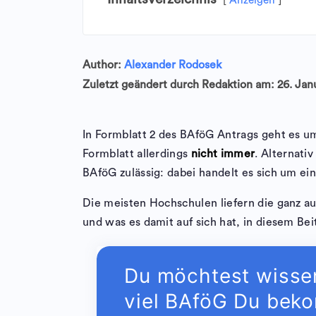
Anzeigen
Author:
Alexander Rodosek
Zuletzt geändert durch Redaktion am: 26. Jan
In Formblatt 2 des BAföG Antrags geht es 
Formblatt allerdings
nicht immer
. Alternati
BAföG zulässig: dabei handelt es sich um ei
Die meisten Hochschulen liefern die ganz a
und was es damit auf sich hat, in diesem Bei
Du möchtest wisse
viel BAföG Du bek