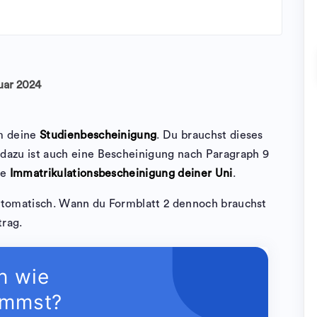
uar 2024
um deine
Studienbescheinigung
. Du brauchst dieses
v dazu ist auch eine Bescheinigung nach Paragraph 9
ne
Immatrikulationsbescheinigung deiner Uni
.
utomatisch. Wann du Formblatt 2 dennoch brauchst
trag.
n wie
ommst?