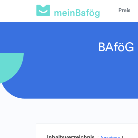
Preis
BAföG F
Inhaltsverzeichnis