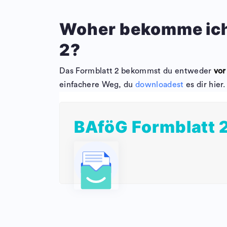
Woher bekomme ich
2?
Das Formblatt 2 bekommst du entweder
vor
einfachere Weg, du
downloadest
es dir hier.
BAföG Formblatt 