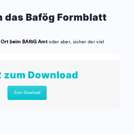
 das Bafög Formblatt
 Ort beim BAföG Amt
oder aber, sicher der viel
2 zum Download
Zum Dowload