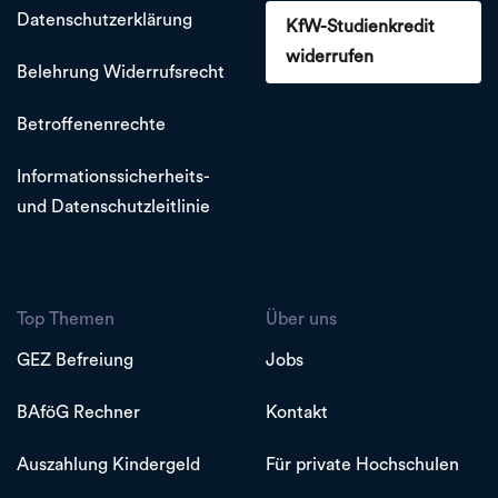
Datenschutzerklärung
KfW-Studienkredit
widerrufen
Belehrung Widerrufsrecht
Betroffenenrechte
Informationssicherheits-
und Datenschutzleitlinie
Top Themen
Über uns
GEZ Befreiung
Jobs
BAföG Rechner
Kontakt
Auszahlung Kindergeld
Für private Hochschulen