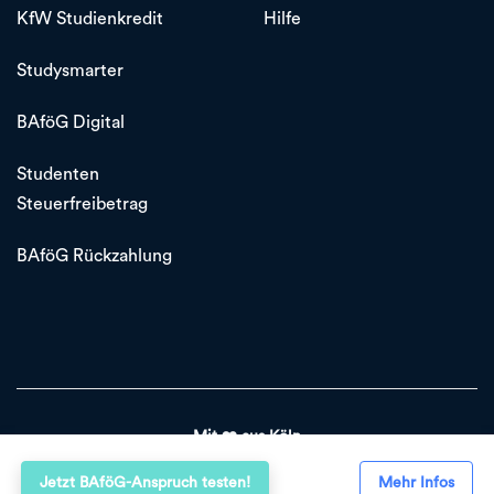
KfW Studienkredit
Hilfe
Studysmarter
BAföG Digital
Studenten
Steuerfreibetrag
BAföG Rückzahlung
Mit ❤️ aus Köln
Jetzt BAföG-Anspruch testen!
Mehr Infos