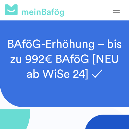
BAföG-Erhöhung – bis
zu 992€ BAföG [NEU
ab WiSe 24] ✓