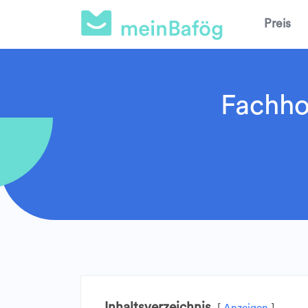
Preis
Fachho
Inhaltsverzeichnis