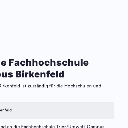
die Fachhochschule
us Birkenfeld
kenfeld ist zuständig für die Hochschulen und
kenfeld
und an die Fachhochschule Trier/Umwelt-Campus