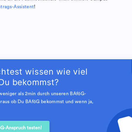
trags-Assistent
!
htest wissen wie viel
Du bekommst?
 weniger als 2min durch unseren BAföG-
heraus ob Du BAföG bekommst und wenn ja,
öG-Anspruch testen!