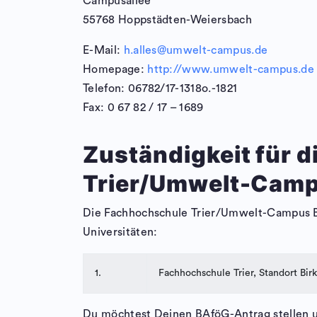
Campusallee
55768 Hoppstädten-Weiersbach
E-Mail:
h.alles@umwelt-campus.de
Homepage:
http://www.umwelt-campus.de
Telefon: 06782/17-1318o.-1821
Fax: 0 67 82 / 17 – 1689
Zuständigkeit für 
Trier/Umwelt-Camp
Die Fachhochschule Trier/Umwelt-Campus Bir
Universitäten:
1.
Fachhochschule Trier, Standort Bir
Du möchtest Deinen BAföG-Antrag stellen 