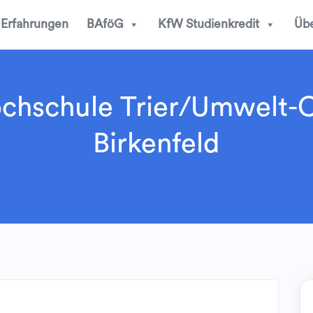
Erfahrungen
BAföG
KfW Studienkredit
Übe
chschule Trier/Umwelt
Birkenfeld