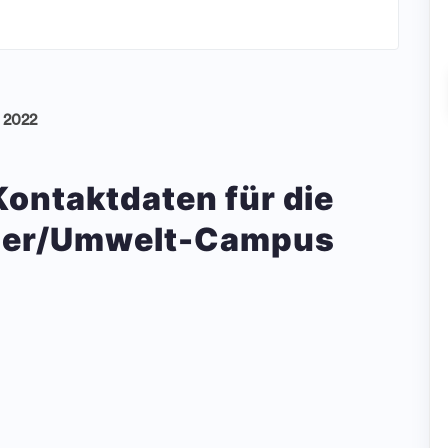
i 2022
 Kontaktdaten für die
rier/Umwelt-Campus