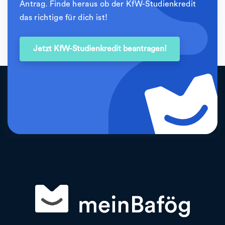
Antrag. Finde heraus ob der KfW-Studienkredit
das richtige für dich ist!
Jetzt KfW-Studienkredit beantragen!