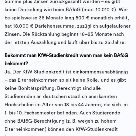
Summe plus Zinsen zurückgezahlt werden – es gibt
keine Deckelung wie beim BAföG (max. 10.010 €). Wer
beispielsweise 36 Monate lang 500 € monatlich erhält,
hat 18.000 € Darlehenssumme, zuzüglich aufgelaufener
Zinsen. Die Rückzahlung beginnt 18–23 Monate nach
der letzten Auszahlung und läuft über bis zu 25 Jahre.
Bekommt man KfW-Studienkredit wenn man kein BAföG
bekommt?
Ja. Der KfW-Studienkredit ist einkommensunabhängig
– das Elterneinkommen spielt keine Rolle, und es gibt
keine Bonitätsprüfung. Berechtigt sind alle
Studierenden an deutschen staatlich anerkannten
Hochschulen im Alter von 18 bis 44 Jahren, die sich im
1. bis 10. Fachsemester befinden. Auch Studierende
ohne BAföG-Berechtigung (z. B. wegen zu hohem
Elterneinkommen) können den KfW-Studienkredit