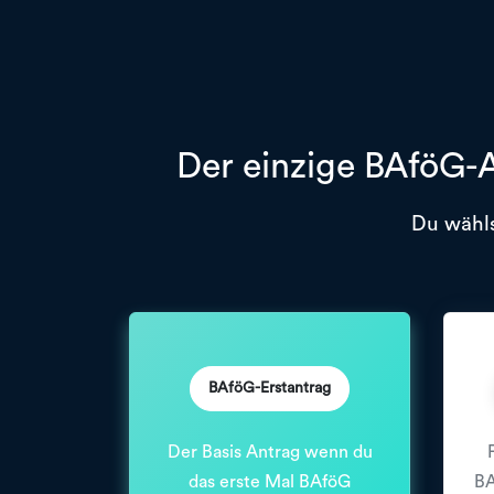
Der einzige BAföG-A
Du wähls
BAföG-Erstantrag
Der Basis Antrag wenn du
das erste Mal BAföG
BA