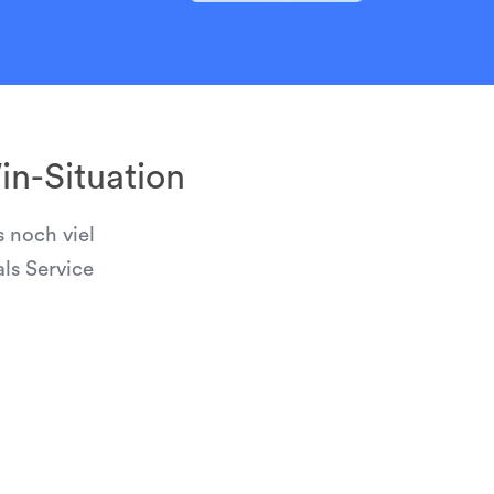
n-Situation
 noch viel
ls Service