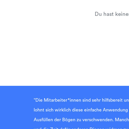
Du hast keine
“Die Mitarbeiter*innen sind sehr hilfsbereit u
lohnt sich wirklich diese einfache Anwendung
Ausfüllen der Bögen zu verschwenden. Manche