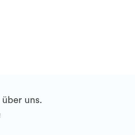
 über uns.
!