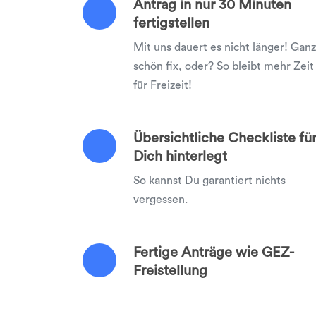
Antrag in nur 30 Minuten
fertigstellen
Mit uns dauert es nicht länger! Ganz
schön fix, oder? So bleibt mehr Zeit
für Freizeit!
Übersichtliche Checkliste fü
Dich hinterlegt
So kannst Du garantiert nichts
vergessen.
Fertige Anträge wie GEZ-
Freistellung
Mit uns erledigst Du alle Anträge au
einen Schlag!