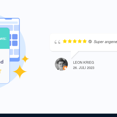
Super angene
LEON KRIEG
26. JULI 2023