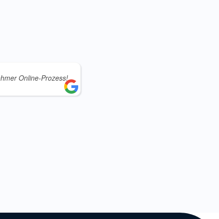
hmer Online-Prozess!