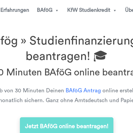
Erfahrungen
BAföG
KfW Studienkredit
Übe
ög » Studienfinanzierun
beantragen! 🎓
30 Minuten BAföG online beantr
lb von 30 Minuten Deinen
BAföG Antrag
online erste
onatlich sichern. Ganz ohne Amtsdeutsch und Papi
Jetzt BAföG online beantragen!