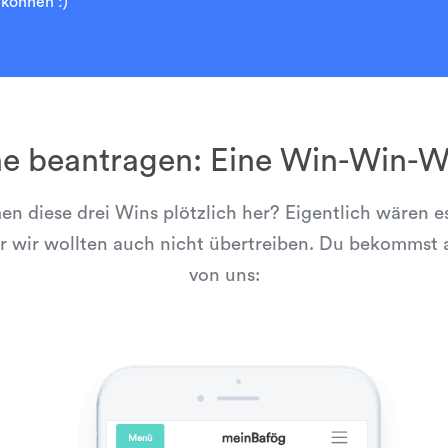
können :)”
ne beantragen: Eine Win-Win-Wi
 diese drei Wins plötzlich her? Eigentlich wären es
r wir wollten auch nicht übertreiben. Du bekommst a
von uns: