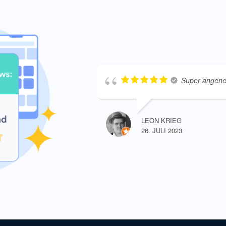
Super angene
LEON KRIEG
26. JULI 2023