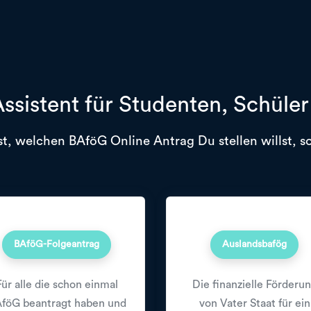
ssistent für Studenten, Schüle
t, welchen BAföG Online Antrag Du stellen willst, so
BAföG-Folgeantrag
Auslandsbafög
Für alle die schon einmal
Die finanzielle Förderu
föG beantragt haben und
von Vater Staat für ein