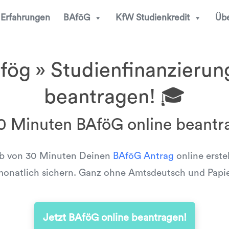
Erfahrungen
BAföG
KfW Studienkredit
Übe
ög » Studienfinanzierun
beantragen! 🎓
30 Minuten BAföG online beantr
lb von 30 Minuten Deinen
BAföG Antrag
online erste
onatlich sichern. Ganz ohne Amtsdeutsch und Papi
Jetzt BAföG online beantragen!