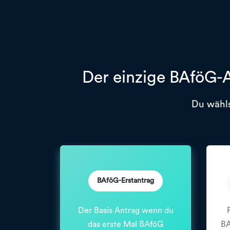
Der einzige BAföG-A
Du wähls
BAföG-Erstantrag
Der Basis Antrag wenn du
das erste Mal BAföG
BA