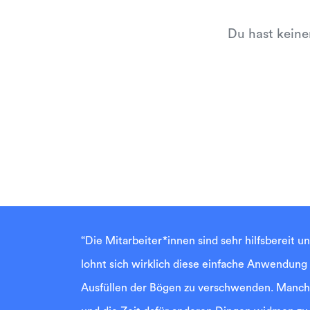
Du hast keine
“Die Mitarbeiter*innen sind sehr hilfsbereit u
lohnt sich wirklich diese einfache Anwendung
Ausfüllen der Bögen zu verschwenden. Manche