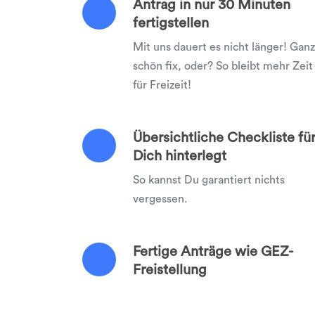
Antrag in nur 30 Minuten
fertigstellen
Mit uns dauert es nicht länger! Ganz
schön fix, oder? So bleibt mehr Zeit
für Freizeit!
Übersichtliche Checkliste fü
Dich hinterlegt
So kannst Du garantiert nichts
vergessen.
Fertige Anträge wie GEZ-
Freistellung
Mit uns erledigst Du alle Anträge au
einen Schlag!