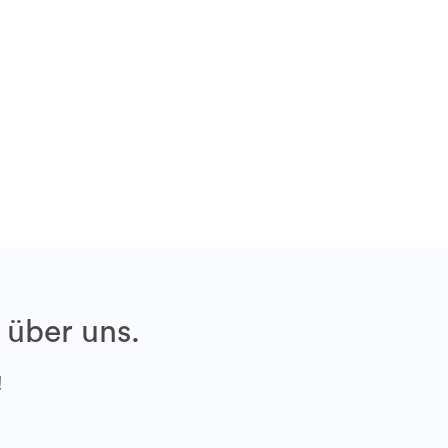
 über uns.
!