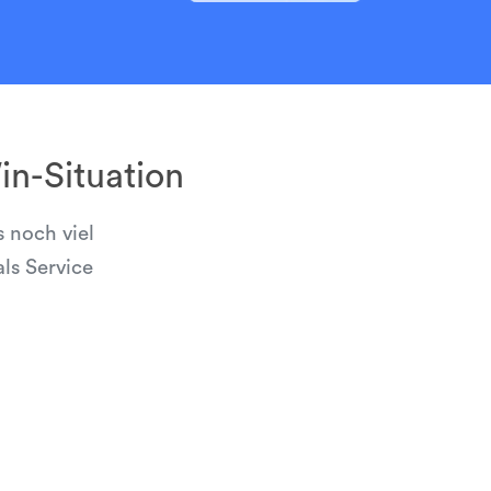
n-Situation
 noch viel
ls Service