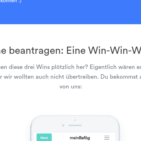
können :)”
ne beantragen: Eine Win-Win-Wi
 diese drei Wins plötzlich her? Eigentlich wären es
r wir wollten auch nicht übertreiben. Du bekommst a
von uns: