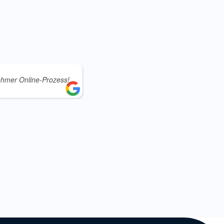
hmer Online-Prozess!