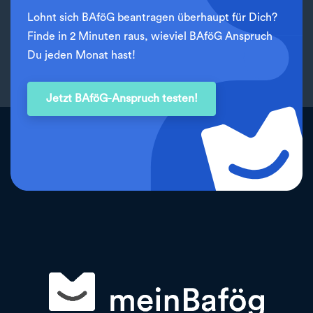
Lohnt sich BAföG beantragen überhaupt für Dich?
Finde in 2 Minuten raus, wieviel BAföG Anspruch
Du jeden Monat hast!
Jetzt BAföG-Anspruch testen!