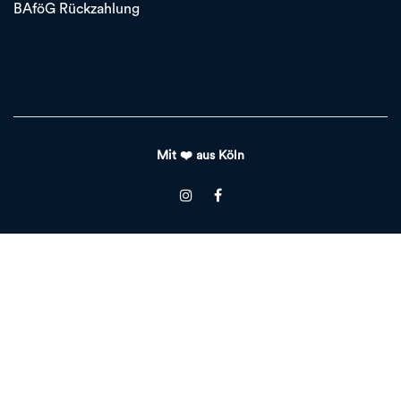
BAföG Rückzahlung
Mit ❤️ aus Köln