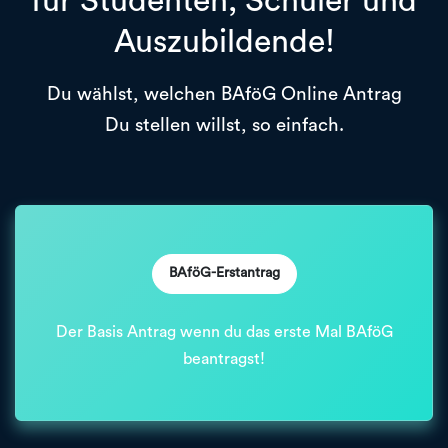
für Studenten, Schüler und
Auszubildende!
Du wählst, welchen BAföG Online Antrag
Du stellen willst, so einfach.
BAföG-Erstantrag
Der Basis Antrag wenn du das erste Mal BAföG
beantragst!