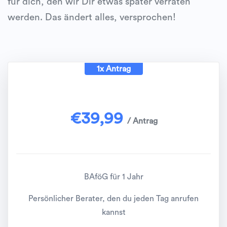
für dich, den wir Dir etwas später verraten
werden. Das ändert alles, versprochen!
1x Antrag
€
39,99
/ Antrag
BAföG für 1 Jahr
Persönlicher Berater, den du jeden Tag anrufen
kannst