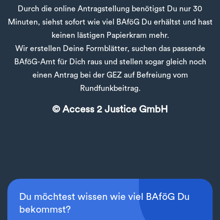
Durch die online Antragstellung benötigst Du nur 30
Minuten, siehst sofort wie viel BAföG Du erhältst und hast
keinen lästigen Papierkram mehr.
Wir erstellen Deine Formblätter, suchen das passende
BAföG-Amt für Dich raus und stellen sogar gleich noch
einen Antrag bei der GEZ auf Befreiung vom
Rundfunkbeitrag.
© Access 2 Justice GmbH
Du möchtest wissen wie viel BAföG Du
bekommst?