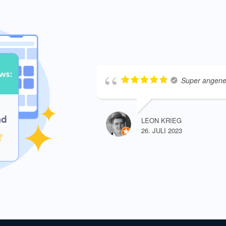
Super angene
LEON KRIEG
26. JULI 2023