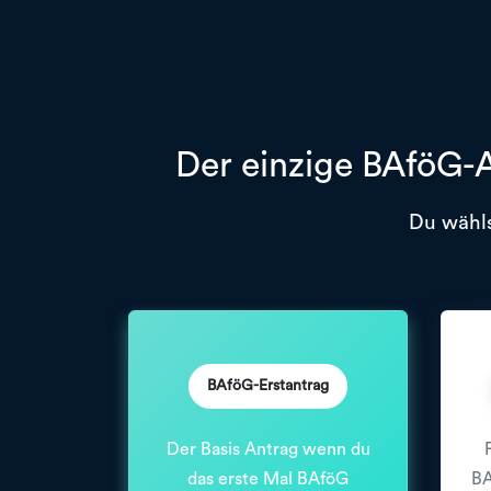
Der einzige BAföG-A
Du wähls
BAföG-Erstantrag
Der Basis Antrag wenn du
das erste Mal BAföG
BA