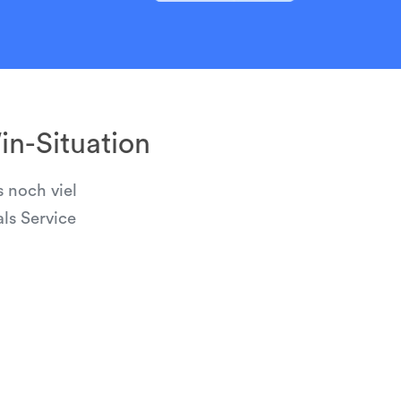
n-Situation
 noch viel
ls Service