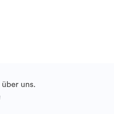
 über uns.
!