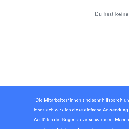
Du hast keine
“Die Mitarbeiter*innen sind sehr hilfsbereit u
lohnt sich wirklich diese einfache Anwendung
Ausfüllen der Bögen zu verschwenden. Manche