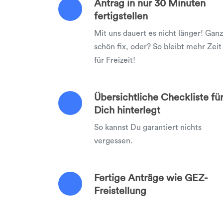
Antrag in nur 30 Minuten
fertigstellen
Mit uns dauert es nicht länger! Ganz
schön fix, oder? So bleibt mehr Zeit
für Freizeit!
Übersichtliche Checkliste fü
Dich hinterlegt
So kannst Du garantiert nichts
vergessen.
Fertige Anträge wie GEZ-
Freistellung
Mit uns erledigst Du alle Anträge au
einen Schlag!