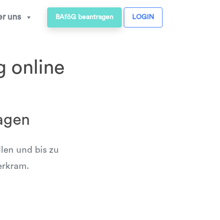
r uns
BAföG beantragen
LOGIN
g online
agen
llen und bis zu
erkram.