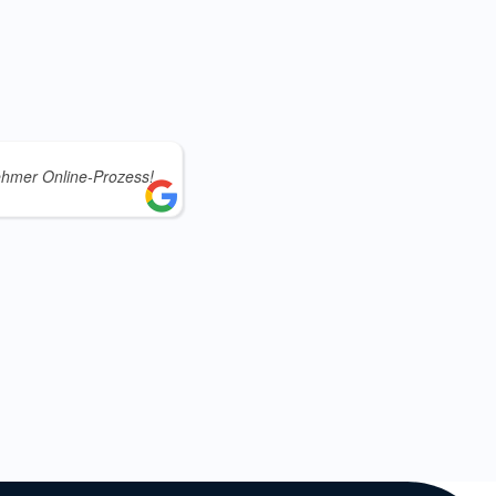
hmer Online-Prozess!