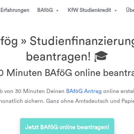
Erfahrungen
BAföG
KfW Studienkredit
Übe
ög » Studienfinanzierun
beantragen! 🎓
30 Minuten BAföG online beantr
lb von 30 Minuten Deinen
BAföG Antrag
online erste
onatlich sichern. Ganz ohne Amtsdeutsch und Papi
Jetzt BAföG online beantragen!