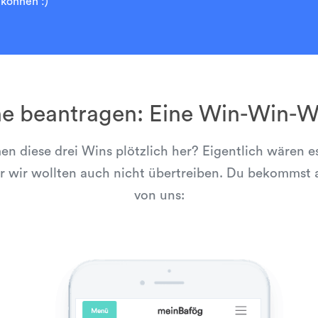
können :)”
ne beantragen: Eine Win-Win-Wi
 diese drei Wins plötzlich her? Eigentlich wären es
r wir wollten auch nicht übertreiben. Du bekommst a
von uns: