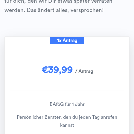
für dich, den wir Dir etwas später verraten
werden. Das ändert alles, versprochen!
1x Antrag
€
39,99
/ Antrag
BAföG für 1 Jahr
Persönlicher Berater, den du jeden Tag anrufen
kannst