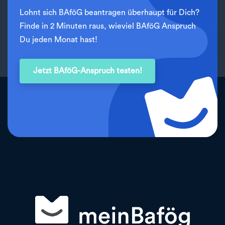
Lohnt sich BAföG beantragen überhaupt für Dich?
Finde in 2 Minuten raus, wieviel BAföG Anspruch
Du jeden Monat hast!
Jetzt BAföG-Anspruch testen!