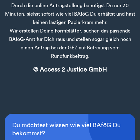
Durch die online Antragstellung benötigst Du nur 30
Minuten, siehst sofort wie viel BAföG Du erhältst und hast
keinen lästigen Papierkram mehr.
Wir erstellen Deine Formblätter, suchen das passende
BAföG-Amt für Dich raus und stellen sogar gleich noch
einen Antrag bei der GEZ auf Befreiung vom
Rundfunkbeitrag.
© Access 2 Justice GmbH
Du möchtest wissen wie viel BAföG Du
bekommst?