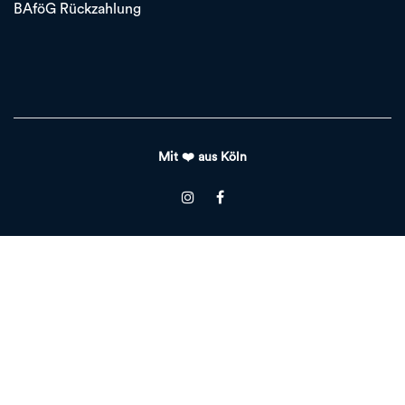
BAföG Rückzahlung
Mit ❤️ aus Köln