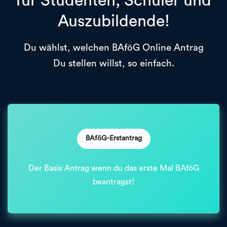
für Studenten, Schüler und
Auszubildende!
Du wählst, welchen BAföG Online Antrag
Du stellen willst, so einfach.
BAföG-Erstantrag
Der Basis Antrag wenn du das erste Mal BAföG
beantragst!