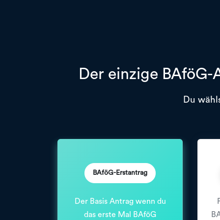
Der einzige BAföG-A
Du wähls
BAföG-Erstantrag
Der Basis Antrag wenn du
das erste Mal BAföG
BA