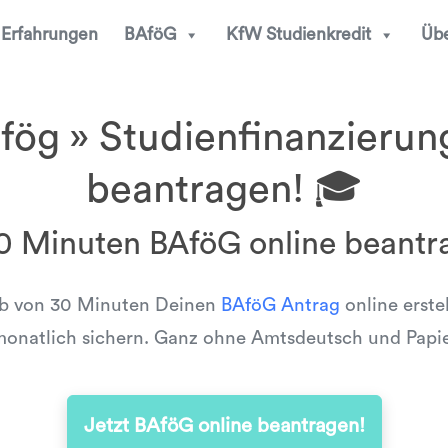
Erfahrungen
BAföG
KfW Studienkredit
Übe
ög » Studienfinanzierun
beantragen! 🎓
30 Minuten BAföG online beantr
lb von 30 Minuten Deinen
BAföG Antrag
online erste
onatlich sichern. Ganz ohne Amtsdeutsch und Papi
Jetzt BAföG online beantragen!