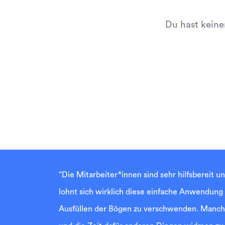
Du hast keine
“Die Mitarbeiter*innen sind sehr hilfsbereit u
lohnt sich wirklich diese einfache Anwendung
Ausfüllen der Bögen zu verschwenden. Manche