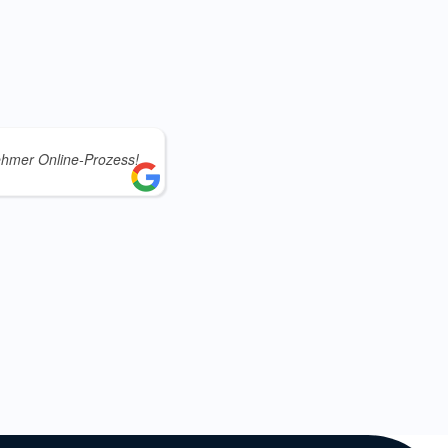
hmer Online-Prozess!