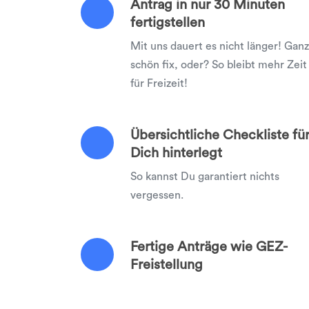
Antrag in nur 30 Minuten
fertigstellen
Mit uns dauert es nicht länger! Ganz
schön fix, oder? So bleibt mehr Zeit
für Freizeit!
Übersichtliche Checkliste fü
Dich hinterlegt
So kannst Du garantiert nichts
vergessen.
Fertige Anträge wie GEZ-
Freistellung
Mit uns erledigst Du alle Anträge au
einen Schlag!