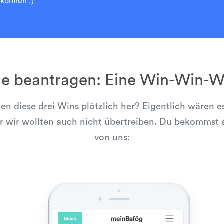
können :)”
ne beantragen: Eine Win-Win-Wi
 diese drei Wins plötzlich her? Eigentlich wären es
r wir wollten auch nicht übertreiben. Du bekommst a
von uns: