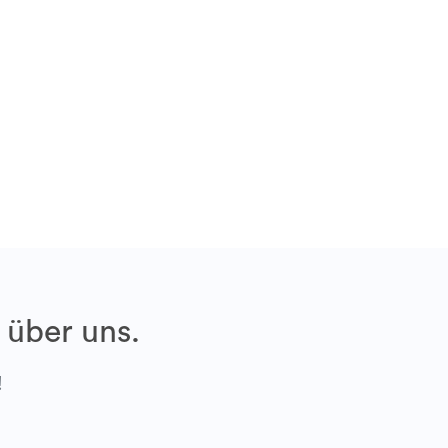
 über uns.
!