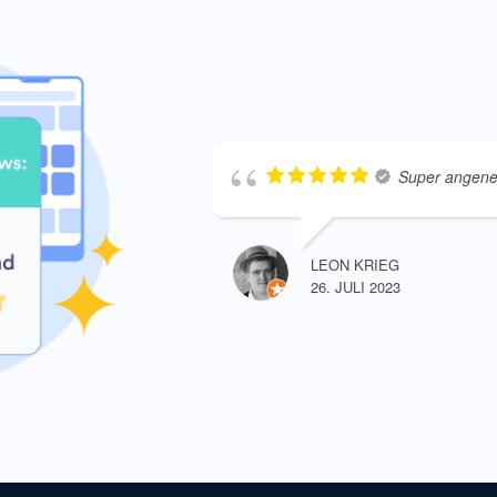
Super angene
LEON KRIEG
26. JULI 2023