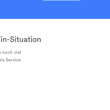
n-Situation
 noch viel
ls Service