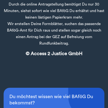
Durch die online Antragstellung benötigst Du nur 30
Minuten, siehst sofort wie viel BAföG Du erhältst und hast
keinen lästigen Papierkram mehr.
Wir erstellen Deine Formblätter, suchen das passende
BAföG-Amt für Dich raus und stellen sogar gleich noch
einen Antrag bei der GEZ auf Befreiung vom
Rundfunkbeitrag.
© Access 2 Justice GmbH
Du möchtest wissen wie viel BAföG Du
bekommst?