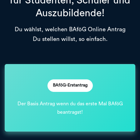
für Studenten, Schüler und
Auszubildende!
Du wählst, welchen BAföG Online Antrag
Du stellen willst, so einfach.
BAföG-Erstantrag
Der Basis Antrag wenn du das erste Mal BAföG
beantragst!