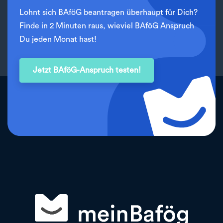
Lohnt sich BAföG beantragen überhaupt für Dich?
Finde in 2 Minuten raus, wieviel BAföG Anspruch
Du jeden Monat hast!
Jetzt BAföG-Anspruch testen!