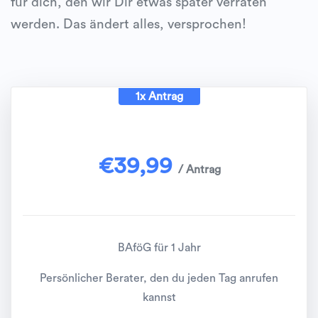
für dich, den wir Dir etwas später verraten
werden. Das ändert alles, versprochen!
1x Antrag
€
39,99
/ Antrag
BAföG für 1 Jahr
Persönlicher Berater, den du jeden Tag anrufen
kannst