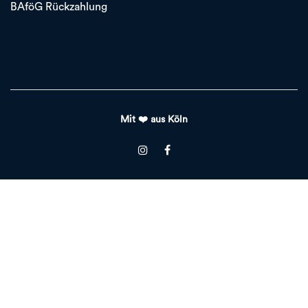
BAföG Rückzahlung
Mit ❤️ aus Köln